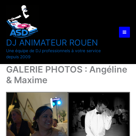
Aller
au
contenu
DJ ANIMATEUR ROUEN
Une équipe de DJ professionnels à votre service
depuis 2009
GALERIE PHOTOS : Angéline
& Maxime